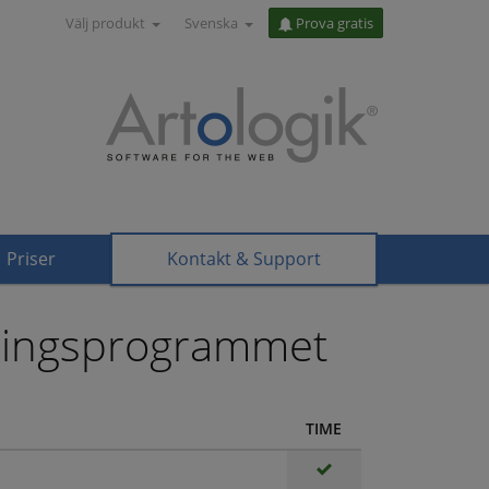
Välj produkt
Svenska
Prova gratis
Priser
Kontakt & Support
reringsprogrammet
TIME