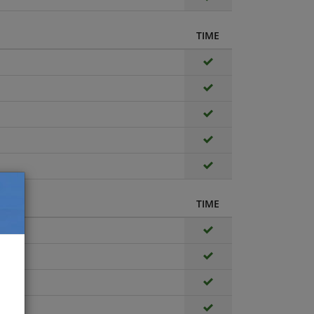
TIME
TIME