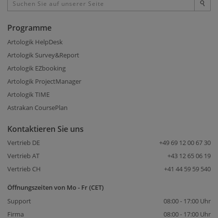
Programme
Artologik HelpDesk
Artologik Survey&Report
Artologik EZbooking
Artologik ProjectManager
Artologik TIME
Astrakan CoursePlan
Kontaktieren Sie uns
Vertrieb DE
+49 69 12 00 67 30
Vertrieb AT
+43 12 65 06 19
Vertrieb CH
+41 44 59 59 540
Öffnungszeiten von Mo - Fr (CET)
Support
08:00 - 17:00 Uhr
Firma
08:00 - 17:00 Uhr