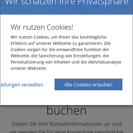
Wir schätzen Ihre Privatsphäre
Wir nutzen Cookies!
Wir nutzen Cookies, um Ihnen das bestmögliche
Erlebnis auf unserer Webseite zu garantieren. Die
Cookies sorgen für die einwandfreie Funktion der
Webseite, die Speicherung von Einstellungen, die
Personalisierung von Inhalten und die Aktivitätsanalyse
unserer Webseite.
tellungen verwalten
Alle Cookies erlauben
Persönliche Demo
buchen
Geben Sie Ihre Kontaktinformationen an und
wir werden Sie für eine kostenlose persönliche