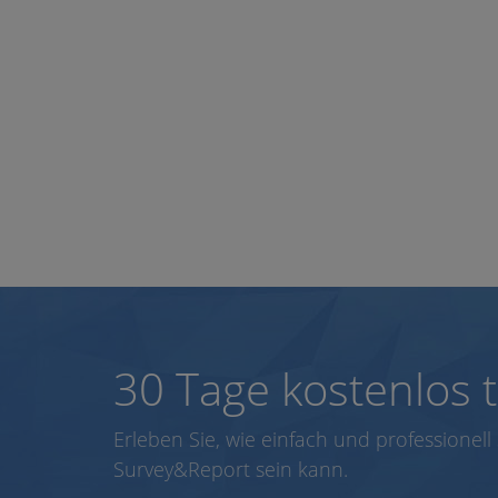
30 Tage kostenlos t
Erleben Sie, wie einfach und professionel
Survey&Report sein kann.