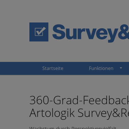
Startseite
Funktionen
360-Grad-Feedback
Artologik Survey&R
Wachstum durch Perspektivenvielfalt.