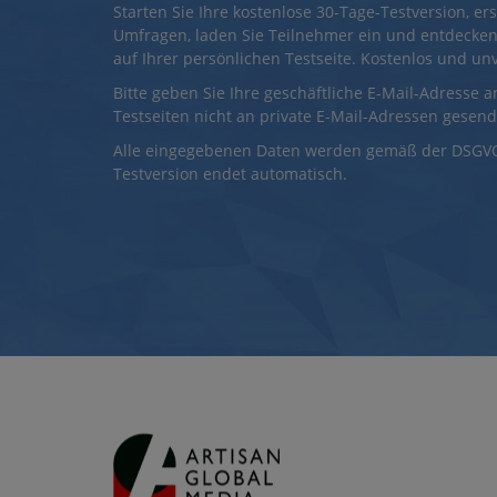
Starten Sie Ihre kostenlose 30-Tage-Testversion, ers
Umfragen, laden Sie Teilnehmer ein und entdecken
auf Ihrer persönlichen Testseite. Kostenlos und un
Bitte geben Sie Ihre geschäftliche E-Mail-Adresse a
Testseiten nicht an private E-Mail-Adressen gesen
Alle eingegebenen Daten werden gemäß der DSGVO 
Testversion endet automatisch.