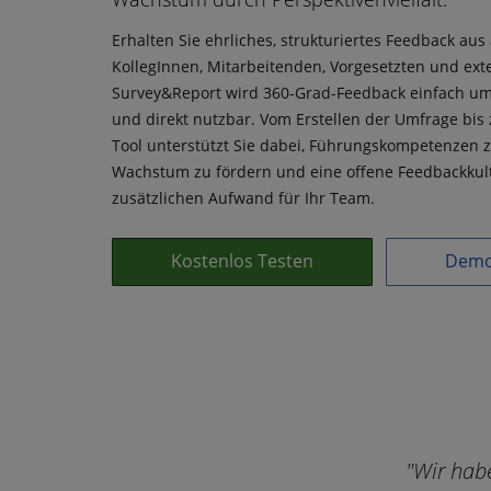
Erhalten Sie ehrliches, strukturiertes Feedback aus 
KollegInnen, Mitarbeitenden, Vorgesetzten und exte
Survey&Report wird 360-Grad-Feedback einfach umz
und direkt nutzbar. Vom Erstellen der Umfrage bis 
Tool unterstützt Sie dabei, Führungskompetenzen z
Wachstum zu fördern und eine offene Feedbackkult
zusätzlichen Aufwand für Ihr Team.
Kostenlos Testen
Demo
"Wir habe