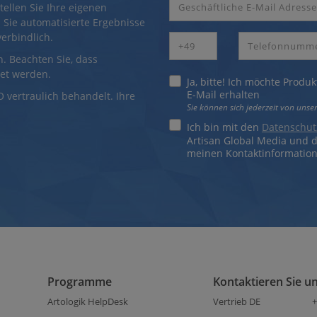
tellen Sie Ihre eigenen
 Sie automatisierte Ergebnisse
verbindlich.
n. Beachten Sie, dass
det werden.
Ja, bitte! Ich möchte Produ
E-Mail erhalten
vertraulich behandelt. Ihre
Sie können sich jederzeit von uns
Ich bin mit den
Datenschutz
Artisan Global Media und
meinen Kontaktinformation
Programme
Kontaktieren Sie u
Artologik HelpDesk
Vertrieb DE
+