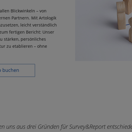
allen Blickwinkeln – von
rnen Partnern. Mit Artologik
usetzen, leicht verständlich
zum fertigen Bericht: Unser
u stärken, persönliches
ur zu etablieren – ohne
 buchen
n uns aus drei Gründen für Survey&Report entschieden