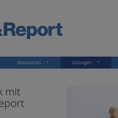
Ressourcen
Lösungen
 mit
eport