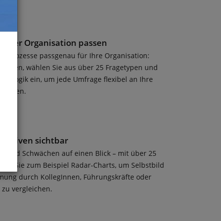
 Ihrer Organisation passen
ackprozesse passgenau für Ihre Organisation:
orlagen, wählen Sie aus über 25 Fragetypen und
ngslogik ein, um jede Umfrage flexibel an Ihre
passen.
ektiven sichtbar
en und Schwächen auf einen Blick – mit über 25
en Sie zum Beispiel Radar-Charts, um Selbstbild
ng durch KollegInnen, Führungskräfte oder
 zu vergleichen.