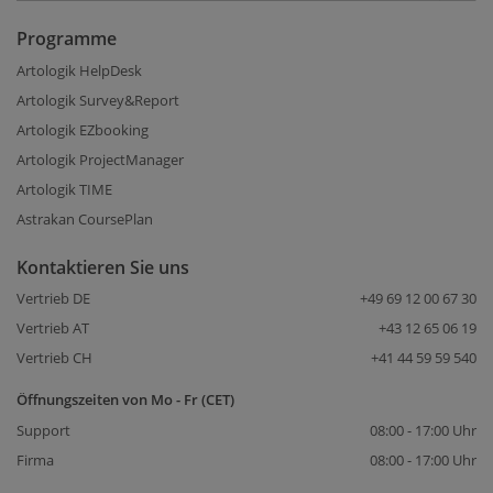
Programme
Artologik HelpDesk
Artologik Survey&Report
Artologik EZbooking
Artologik ProjectManager
Artologik TIME
Astrakan CoursePlan
Kontaktieren Sie uns
Vertrieb DE
+49 69 12 00 67 30
Vertrieb AT
+43 12 65 06 19
Vertrieb CH
+41 44 59 59 540
Öffnungszeiten von Mo - Fr (CET)
Support
08:00 - 17:00 Uhr
Firma
08:00 - 17:00 Uhr