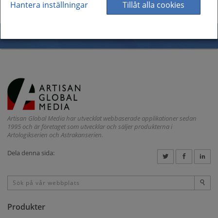
Hantera inställningar
Tillåt alla cookies
Artisan Global Media har utvecklat webbaserade applikationer sedan
1995 och är företaget som utvecklar och säljer produkterna i
Artologikserien och Astrakanserien.
Dela denna sida:
Produkter