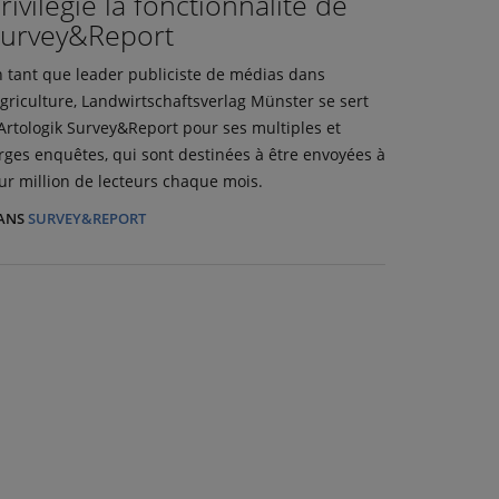
rivilégie la fonctionnalité de
urvey&Report
 tant que leader publiciste de médias dans
agriculture, Landwirtschaftsverlag Münster se sert
Artologik Survey&Report pour ses multiples et
rges enquêtes, qui sont destinées à être envoyées à
ur million de lecteurs chaque mois.
ANS
SURVEY&REPORT