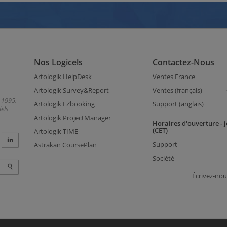
Nos Logicels
Contactez-Nous
Artologik HelpDesk
Ventes France
Artologik Survey&Report
Ventes (français)
 1995.
Artologik EZbooking
Support (anglais)
els
Artologik ProjectManager
Horaires d'ouverture - 
(CET)
Artologik TIME
Support
Astrakan CoursePlan
Société
Écrivez-nou