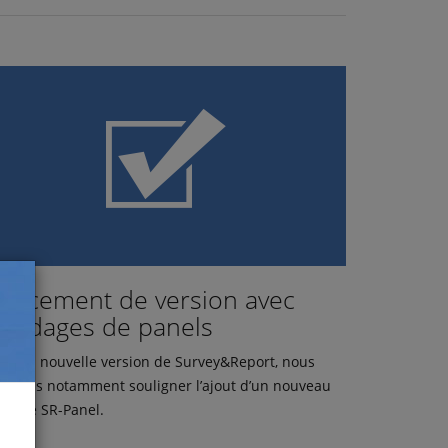
ancement de version avec
ondages de panels
ns la nouvelle version de Survey&Report, nous
ouvons notamment souligner l’ajout d’un nouveau
odule SR-Panel.