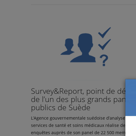
Survey&Report, point de dépa
de l’un des plus grands panels
publics de Suède
L’Agence gouvernementale suédoise d’analyse des
services de santé et soins médicaux réalise des
enquêtes auprès de son panel de 22 500 membres.