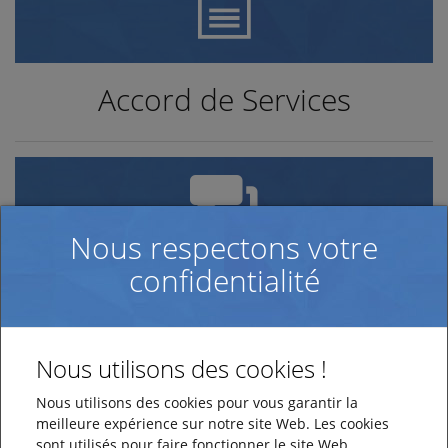
Accord de Services
Nous respectons votre
confidentialité
Démo personnalisée
Nous utilisons des cookies !
Nous utilisons des cookies pour vous garantir la
meilleure expérience sur notre site Web. Les cookies
sont utilisés pour faire fonctionner le site Web,