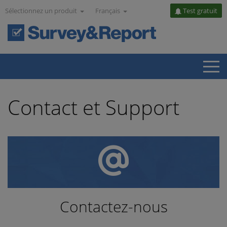
Sélectionnez un produit
Français
Test gratuit
Contact et Support
Contactez-nous