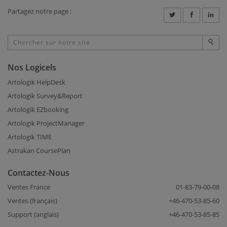
Partagez notre page :
Nos Logicels
Artologik HelpDesk
Artologik Survey&Report
Artologik EZbooking
Artologik ProjectManager
Artologik TIME
Astrakan CoursePlan
Contactez-Nous
Ventes France
01-83-79-00-08
Ventes (français)
+46-470-53-85-60
Support (anglais)
+46-470-53-85-85