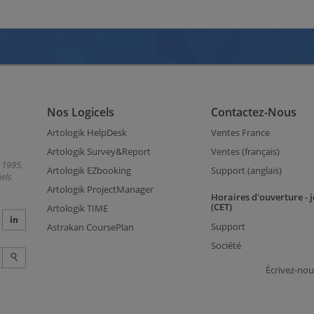
Nos Logicels
Contactez-Nous
Artologik HelpDesk
Ventes France
Artologik Survey&Report
Ventes (français)
 1995.
Artologik EZbooking
Support (anglais)
els
Artologik ProjectManager
Horaires d'ouverture - 
(CET)
Artologik TIME
Support
Astrakan CoursePlan
Société
Écrivez-nou