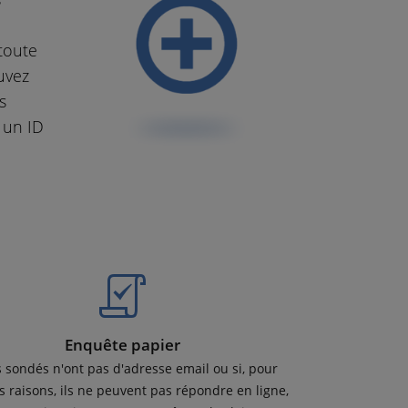
toute
uvez
s
 un ID
Enquête papier
s sondés n'ont pas d'adresse email ou si, pour
s raisons, ils ne peuvent pas répondre en ligne,