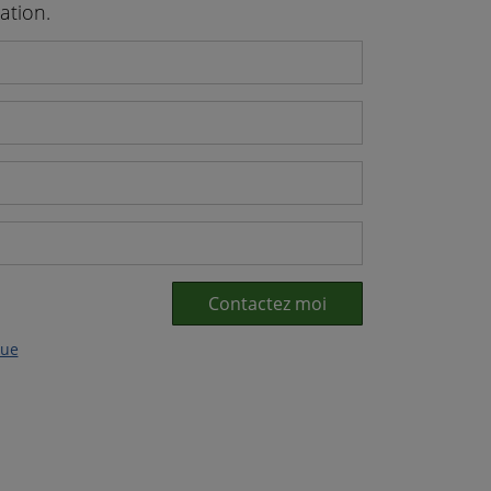
ation.
Contactez moi
que