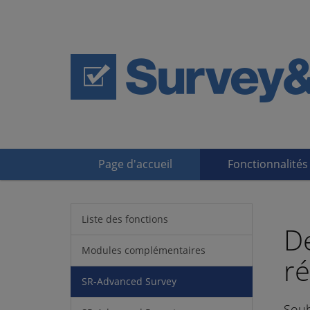
Page d'accueil
Fonctionnalités
Liste des fonctions
D
Modules complémentaires
ré
SR-Advanced Survey
Souh