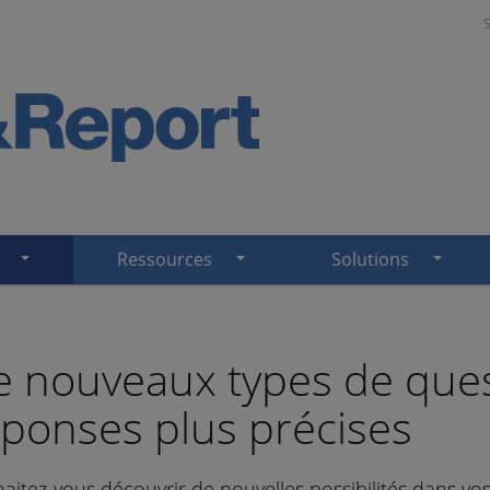
Ressources
Solutions
e nouveaux types de ques
ponses plus précises
aitez-vous découvrir de nouvelles possibilités dans vo