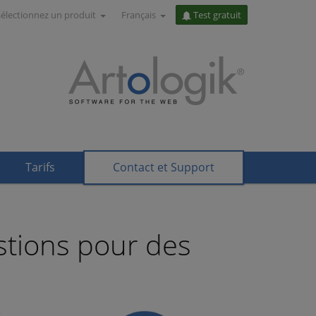
Sélectionnez un produit
Français
Test gratuit
Tarifs
Contact et Support
tions pour des
s