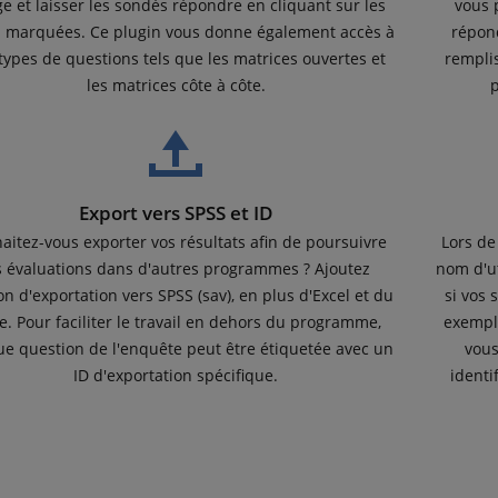
e et laisser les sondés répondre en cliquant sur les
vous 
 marquées. Ce plugin vous donne également accès à
répond
types de questions tels que les matrices ouvertes et
remplis
les matrices côte à côte.
p
Export vers SPSS et ID
aitez-vous exporter vos résultats afin de poursuivre
Lors de
s évaluations dans d'autres programmes ? Ajoutez
nom d'ut
ion d'exportation vers SPSS (sav), en plus d'Excel et du
si vos
te. Pour faciliter le travail en dehors du programme,
exempl
e question de l'enquête peut être étiquetée avec un
vous
ID d'exportation spécifique.
identi