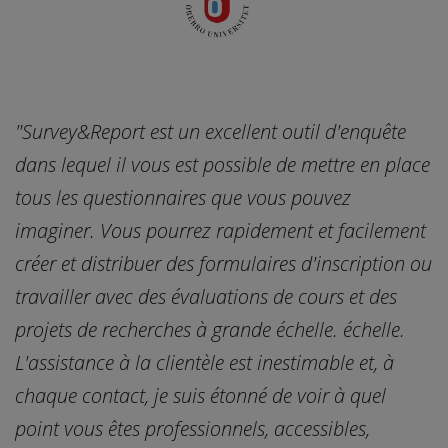
"Survey&Report est un excellent outil d'enquête
"
dans lequel il vous est possible de mettre en place
e
s
tous les questionnaires que vous pouvez
u
imaginer. Vous pourrez rapidement et facilement
à
e
créer et distribuer des formulaires d'inscription ou
p
travailler avec des évaluations de cours et des
a
projets de recherches à grande échelle. échelle.
O
L'assistance à la clientèle est inestimable et, à
chaque contact, je suis étonné de voir à quel
t
point vous êtes professionnels, accessibles,