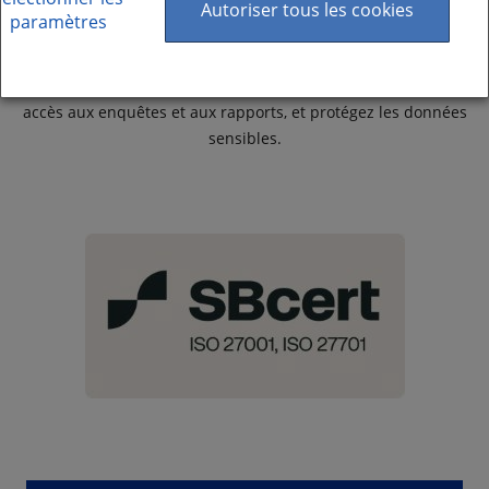
conformes au RGPD et accessibles à tous les utilisateurs
Autoriser tous les cookies
paramètres
(WCAG 2.1 AA). En favorisant l’inclusivité et la discrétion, les
participants partageront plus facilement leurs opinions. Avec
les droits d’accès liés aux rôles d’utilisateurs, décidez qui a
accès aux enquêtes et aux rapports, et protégez les données
sensibles.