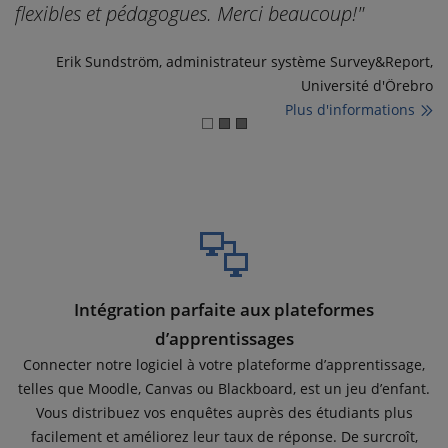
flexibles et pédagogues. Merci beaucoup!"
Erik Sundström, administrateur système Survey&Report,
Université d'Örebro
ng
Plus d'informations
Intégration parfaite aux plateformes
d’apprentissages
Connecter notre logiciel à votre plateforme d’apprentissage,
telles que Moodle, Canvas ou Blackboard, est un jeu d’enfant.
Vous distribuez vos enquêtes auprès des étudiants plus
facilement et améliorez leur taux de réponse. De surcroît,