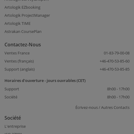
Artologik EZbooking
Artologik ProjectManager
Artologik TIME
Astrakan CoursePlan
Contactez-Nous
Ventes France
01-83-79-00-08
Ventes (français)
+46-470-53-85-60
Support (anglais)
+46-470-53-85-85
Horaires d'ouverture - jours ouvrables (CET)
Support
8h00 - 17h00
Société
8h00 - 17h00
Écrivez-nous / Autres Contacts
Société
L'entreprise