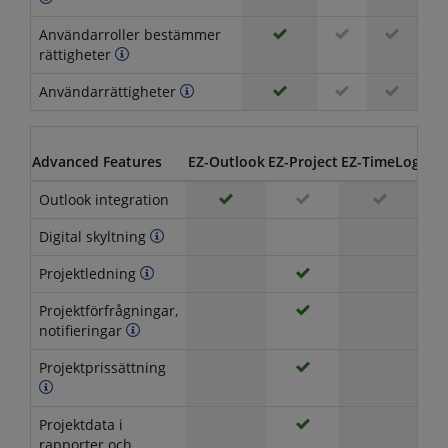
Användarroller bestämmer
rättigheter
Användarrättigheter
Advanced Features
EZ-Outlook
EZ-Project
EZ-TimeLog
EZ-
Outlook integration
Digital skyltning
Projektledning
Projektförfrågningar,
notifieringar
Projektprissättning
Projektdata i
rapporter och