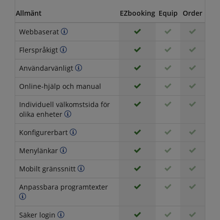
Allmänt
EZbooking
Equip
Order
Vis
Webbaserat
Flerspråkigt
Användarvänligt
Online-hjälp och manual
Individuell välkomstsida för
olika enheter
Konfigurerbart
Menylänkar
Mobilt gränssnitt
Anpassbara programtexter
Säker login