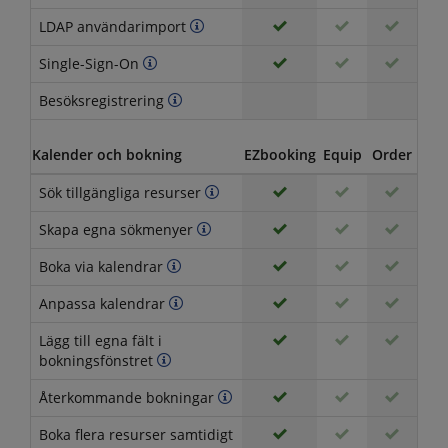
LDAP användarimport
Single-Sign-On
Besöksregistrering
Kalender och bokning
EZbooking
Equip
Order
Vis
Sök tillgängliga resurser
Skapa egna sökmenyer
Boka via kalendrar
Anpassa kalendrar
Lägg till egna fält i
bokningsfönstret
Återkommande bokningar
Boka flera resurser samtidigt