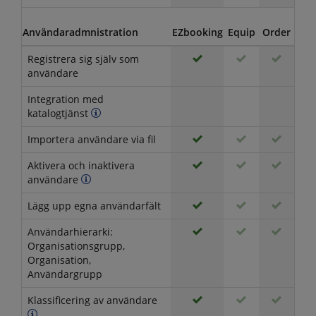
Användaradmnistration
EZbooking
Equip
Order
Vis
Registrera sig själv som
användare
Integration med
katalogtjänst
Importera användare via fil
Aktivera och inaktivera
användare
Lägg upp egna användarfält
Användarhierarki:
Organisationsgrupp,
Organisation,
Användargrupp
Klassificering av användare