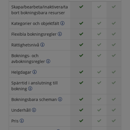
Skapa/bearbeta/inaktivera/ta
bort bokningsbara resurser
Kategorier och objektfält
Flexibla bokningsregler
Rättighetsnivå
Boknings- och
avbokningsregler
Helgdagar
Spärrtid i anslutning till
bokning
Bokningsbara scheman
Underhåll
Pris