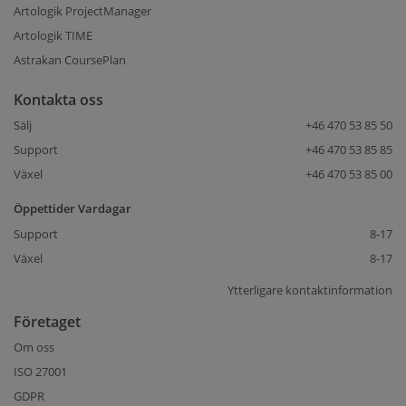
Artologik ProjectManager
Artologik TIME
Astrakan CoursePlan
Kontakta oss
Sälj
+46 470 53 85 50
Support
+46 470 53 85 85
Växel
+46 470 53 85 00
Öppettider Vardagar
Support
8-17
Växel
8-17
Ytterligare kontaktinformation
Företaget
Om oss
ISO 27001
GDPR