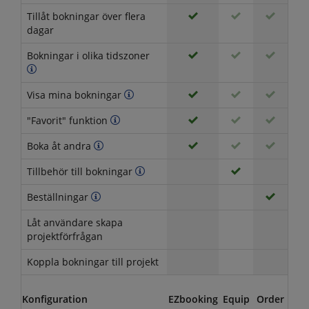
Tillåt bokningar över flera
dagar
Bokningar i olika tidszoner
Visa mina bokningar
"Favorit" funktion
Boka åt andra
Tillbehör till bokningar
Beställningar
Låt användare skapa
projektförfrågan
Koppla bokningar till projekt
Konfiguration
EZbooking
Equip
Order
Vis