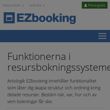
Välj produkt
Svenska
Prova gratis
Funktionerna i
resursbokningssystem
Artologik EZbooking innehåller funktionalitet
som låter dig skapa struktur och ordning kring
delade resurser. Bestäm när, var, hur och av
vem bokningar får ske.