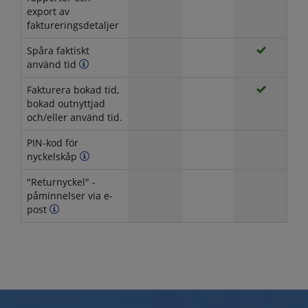
export av
faktureringsdetaljer
Spåra faktiskt
använd tid
Fakturera bokad tid,
bokad outnyttjad
och/eller använd tid.
PIN-kod för
nyckelskåp
"Returnyckel" -
påminnelser via e-
post