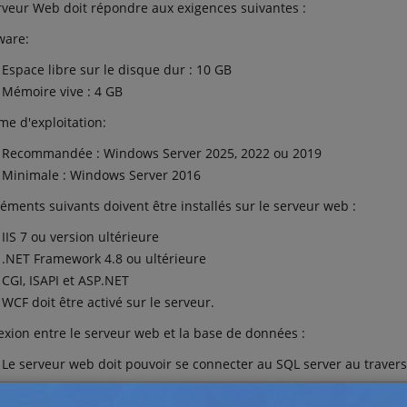
rveur Web doit répondre aux exigences suivantes :
ware:
Espace libre sur le disque dur : 10 GB
Mémoire vive : 4 GB
me d'exploitation:
Recommandée : Windows Server 2025, 2022 ou 2019
Minimale : Windows Server 2016
léments suivants doivent être installés sur le serveur web :
IIS 7 ou version ultérieure
.NET Framework 4.8 ou ultérieure
CGI, ISAPI et ASP.NET
WCF doit être activé sur le serveur.
xion entre le serveur web et la base de données :
Le serveur web doit pouvoir se connecter au SQL server au travers
se de Données