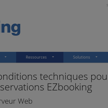
Ressources
Solutions
nditions techniques pour 
servations EZbooking
rveur Web