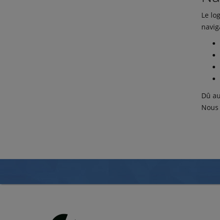
Le lo
navig
Dû au
Nous 