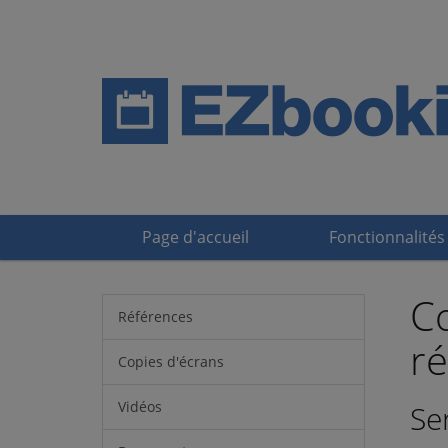
Page d'accueil
Fonctionnalités
Co
Références
ré
Copies d'écrans
Vidéos
Se