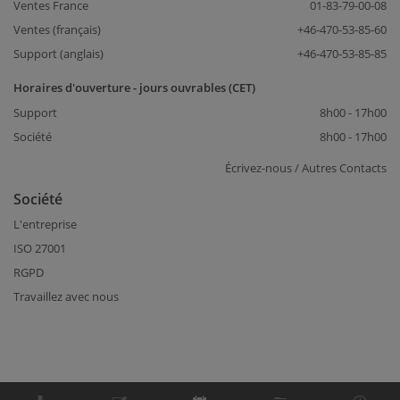
Ventes France
01-83-79-00-08
Ventes (français)
+46-470-53-85-60
Support (anglais)
+46-470-53-85-85
Horaires d'ouverture - jours ouvrables (CET)
Support
8h00 - 17h00
Société
8h00 - 17h00
Écrivez-nous / Autres Contacts
Société
L'entreprise
ISO 27001
RGPD
Travaillez avec nous