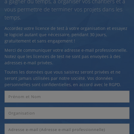
à gagner du temps, à organiser vos chantiers et à
vous permettre de terminer vos projets dans les
temps.
Accordez votre licence de test à votre organisation et essayez
le logiciel autant que nécessaire, pendant 30 jours,
gratuitement et sans engagement !
Merci de communiquer votre adresse e-mail professionnelle.
Notez que les licences de test ne sont pas envoyées à des
adresses e-mail privées.
Toutes les données que vous saisirez seront privées et ne
seront jamais utilisées par notre société. Vos données
personnelles sont confidentielles, en accord avec le RGPD.