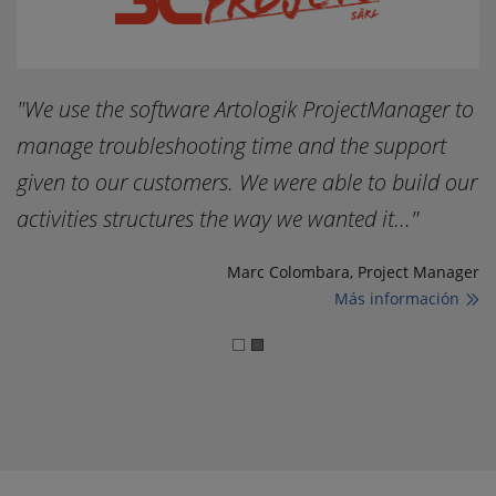
"We use the software Artologik ProjectManager to
"
manage troubleshooting time and the support
s
given to our customers. We were able to build our
m
activities structures the way we wanted it..."
d
Marc Colombara, Project Manager
Más información
ger