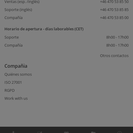
Ventas (esp. /inglés)
+46 470 53 85 50
Soporte (inglés)
+46 470 53 85 85
Compañía
+46 470 53 85 00
Horario de apertura - días laborables (CET)
Soporte
8h00 - 17h00
Compañía
8h00 - 17h00
Otros contactos
Compañia
Quiénes somos
ISO 27001
RGPD
Work with us