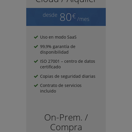
80
desde
€
/
mes
Uso en modo SaaS
99,9% garantía de
disponibilidad
ISO 27001 – centro de datos
certificado
Copias de seguridad diarias
Contrato de servicios
incluido
On-Prem. /
Compra