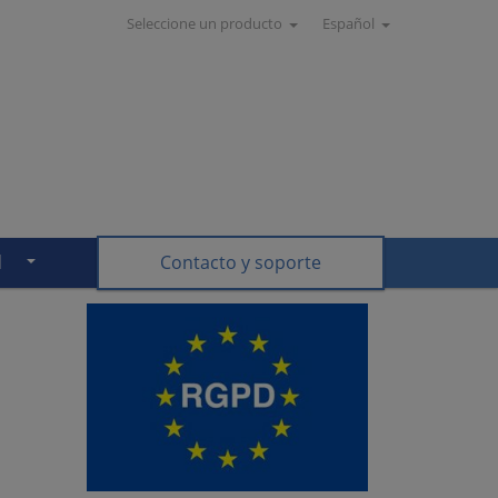
Seleccione un producto
Español
d
Contacto y soporte