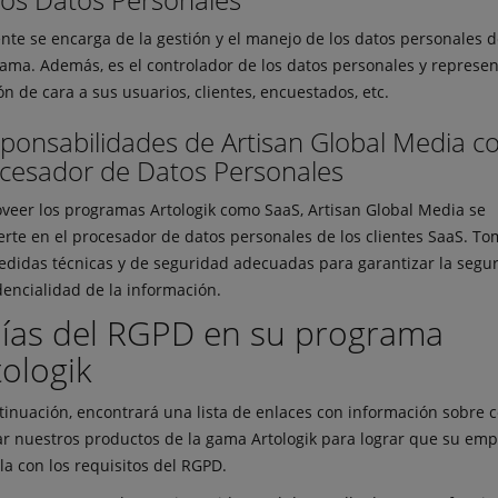
iente se encarga de la gestión y el manejo de los datos personales d
ama. Además, es el controlador de los datos personales y represen
ón de cara a sus usuarios, clientes, encuestados, etc.
ponsabilidades de Artisan Global Media 
cesador de Datos Personales
oveer los programas Artologik como SaaS, Artisan Global Media se
erte en el procesador de datos personales de los clientes SaaS. T
edidas técnicas y de seguridad adecuadas para garantizar la segur
dencialidad de la información.
ías del RGPD en su programa
tologik
tinuación, encontrará una lista de enlaces con información sobre 
zar nuestros productos de la gama Artologik para lograr que su em
a con los requisitos del RGPD.