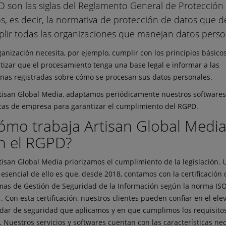
 son las siglas del Reglamento General de Protección
s, es decir, la normativa de protección de datos que 
lir todas las organizaciones que manejan datos perso
ganización necesita, por ejemplo, cumplir con los principios básicos
tizar que el procesamiento tenga una base legal e informar a las
nas registradas sobre cómo se procesan sus datos personales.
tisan Global Media, adaptamos periódicamente nuestros softwares
icas de empresa para garantizar el cumplimiento del RGPD.
ómo trabaja Artisan Global Medi
n el RGPD?
tisan Global Media priorizamos el cumplimiento de la legislación. 
 esencial de ello es que, desde 2018, contamos con la certificación 
mas de Gestión de Seguridad de la Información según la norma IS
. Con esta certificación, nuestros clientes pueden confiar en el ele
dar de seguridad que aplicamos y en que cumplimos los requisitos
 Nuestros servicios y softwares cuentan con las características ne