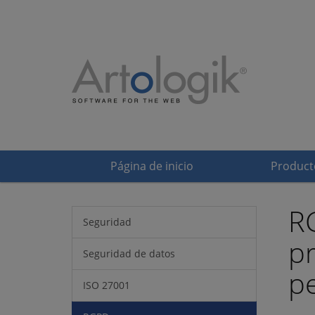
Página de inicio
Product
RG
Seguridad
p
Seguridad de datos
p
ISO 27001