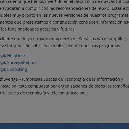
 en cuenta que hemos invertido en el desarrollo de nuevas funcio
e ayudarán a cumplir con las recomendaciones del RGPD. Estas es
nibles muy pronto en las nuevas versiones de nuestros programas
entos que presentamos a continuación contienen información es
 las funcionalidades actuales y futuras.
cliente que haya firmado un Acuerdo de Servicios y/o de Alquiler, r
eve información sobre la actualización de nuestros programas.
ogik HelpDesk
ogik Survey&Report
ogik EZbooking
chSverige » (Empresas Suecas de Tecnología de la Información y
icación) está compuesta por organizaciones de todos los tamaños
tria sueca de tecnología y telecomunicaciones.