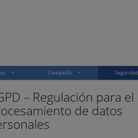
os
Compañía
Segurida
PD – Regulación para el
rocesamiento de datos
ersonales