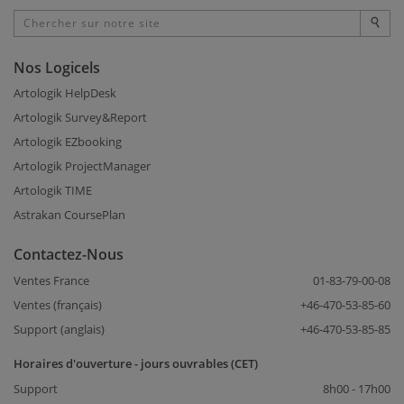
Nos Logicels
Artologik HelpDesk
Artologik Survey&Report
Artologik EZbooking
Artologik ProjectManager
Artologik TIME
Astrakan CoursePlan
Contactez-Nous
Ventes France
01-83-79-00-08
Ventes (français)
+46-470-53-85-60
Support (anglais)
+46-470-53-85-85
Horaires d'ouverture - jours ouvrables (CET)
Support
8h00 - 17h00