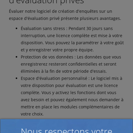
Évaluer notre logiciel de création d'enquêtes sur un
espace d'évaluation privé présente plusieurs avantages.
Évaluation sans stress : Pendant 30 jours sans
interruption, une licence complète est mise à votre
disposition. Vous pouvez la paramétrer à votre goût
et y enregistrer votre propre équipe.
Protection de vos données : Les données que vous
enregistrerez resteront confidentielles et seront
éliminées à la fin de votre période d'essais.
Espace d'évaluation personnalisé : Le logiciel mis à
votre disposition pour évaluation est une licence
complète. Vous y activez les fonctions dont vous
avez besoin et pouvez également nous demander à
mettre en place les modules complémentaires de
votre choix.
Veuillez noter que : pour procéder à la publication d'une
Nous respectons votre
enquête d’essai complète depuis notre logiciel