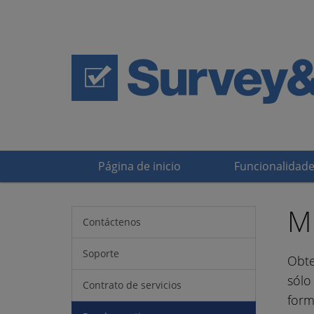
Página de inicio
Funcionalidad
Mi
Contáctenos
Soporte
Obte
sólo
Contrato de servicios
form