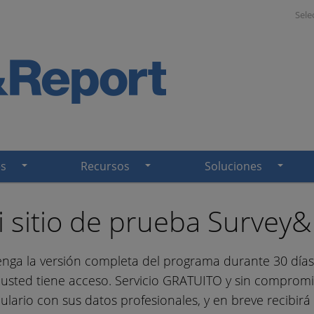
Sele
es
Recursos
Soluciones
 sitio de prueba Survey
nga la versión completa del programa durante 30 días 
 usted tiene acceso. Servicio GRATUITO y sin compromi
ulario con sus datos profesionales, y en breve recibirá