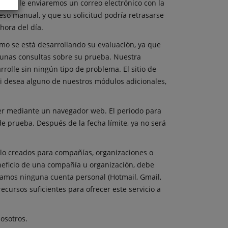
ba y le enviaremos un correo electrónico con la
eso manual, y que su solicitud podría retrasarse
 hora del día.
o se está desarrollando su evaluación, ya que
gunas consultas sobre su prueba. Nuestra
olle sin ningún tipo de problema. El sitio de
i desea alguno de nuestros módulos adicionales,
der mediante un navegador web. El periodo para
 de prueba. Después de la fecha límite, ya no será
lo creados para compañías, organizaciones o
eficio de una compañía u organización, debe
ptamos ninguna cuenta personal (Hotmail, Gmail,
cursos suficientes para ofrecer este servicio a
nosotros.