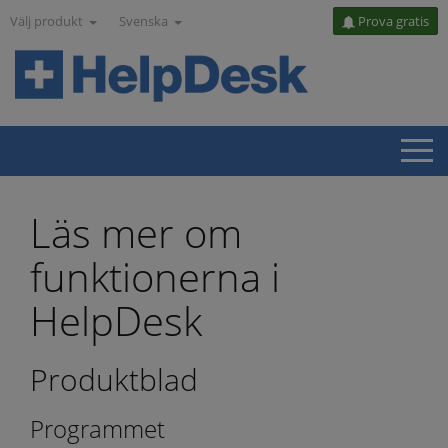
Välj produkt
Svenska
Prova gratis
Läs mer om
funktionerna i
HelpDesk
Produktblad
Programmet